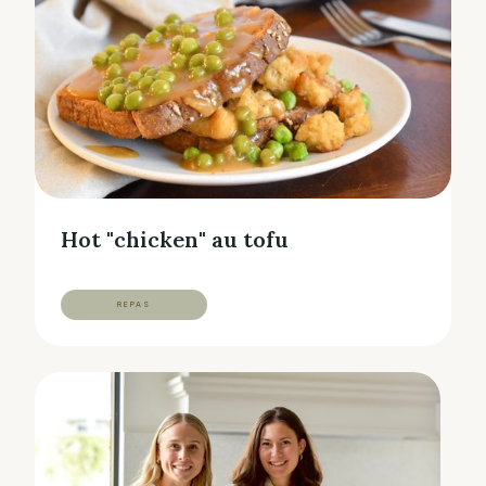
Hot "chicken" au tofu
REPAS