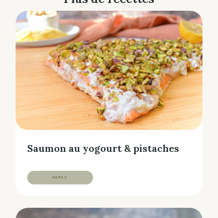
Saumon au yogourt & pistaches
REPAS