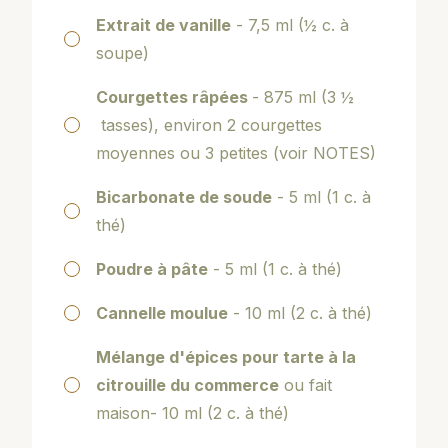
Extrait de vanille
- 7,5 ml (½ c. à
soupe)
Courgettes râpées
- 875 ml (3 ½
tasses), environ 2 courgettes
moyennes ou 3 petites (voir NOTES)
Bicarbonate de soude
- 5 ml (1 c. à
thé)
Poudre à pâte
- 5 ml (1 c. à thé)
Cannelle moulue
- 10 ml (2 c. à thé)
Mélange d'épices pour tarte à la
citrouille du commerce
ou fait
maison- 10 ml (2 c. à thé)