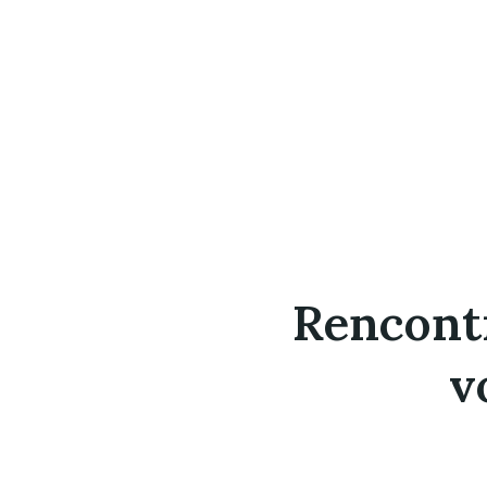
Rencont
v