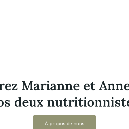
rez Marianne et Anne
os deux nutritionnist
À propos de nous