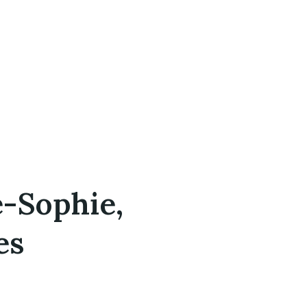
-Sophie,
es