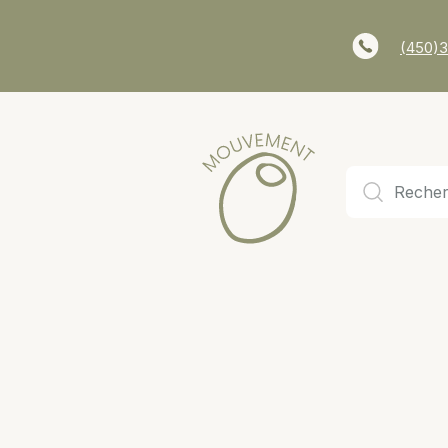
(450)3