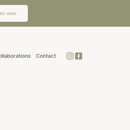
dez-vous
ollaborations
Contact
bitudes de vie