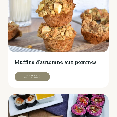
Muffins d'automne aux pommes
DESSERTS &
COLLATIONS