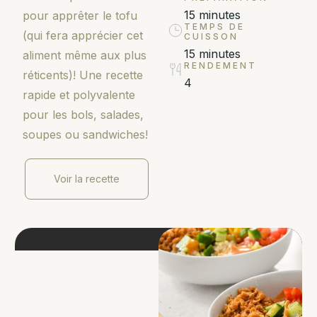
15 minutes
pour apprêter le tofu
TEMPS DE
(qui fera apprécier cet
CUISSON
15 minutes
aliment même aux plus
RENDEMENT
réticents)! Une recette
4
rapide et polyvalente
pour les bols, salades,
soupes ou sandwiches!
Voir la recette