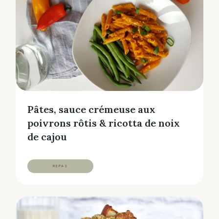
Pâtes, sauce crémeuse aux
poivrons rôtis & ricotta de noix
de cajou
REPAS