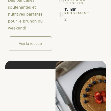
Des pancakes
CUISSON
soutenantes et
15 min
RENDEMENT
nutritives parfaites
2
pour le brunch du
weekend!
Voir la recette