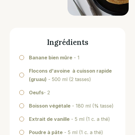
Ingrédients
Banane bien mûre
- 1
Flocons d'avoine à cuisson rapide
(gruau)
- 500 ml (2 tasses)
Oeufs
- 2
Boisson végétale
- 180 ml (¾ tasse)
Extrait de vanille
- 5 ml (1 c. a thé)
Poudre à pâte
- 5 ml (1 c. a thé)