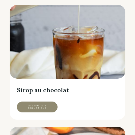
Sirop au chocolat
DESSERTS &
COLLATIONS