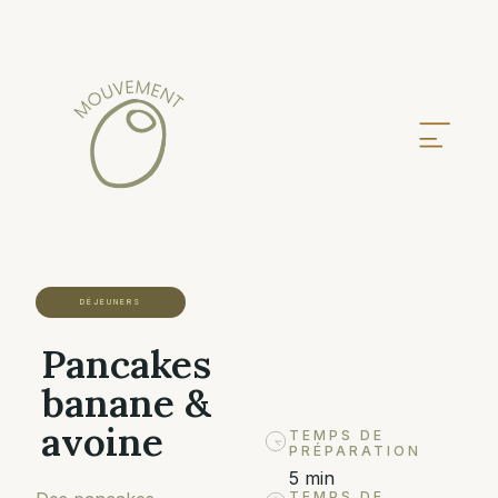
DÉJEUNERS
Pancakes
banane &
avoine
TEMPS DE
PRÉPARATION
5 min
TEMPS DE