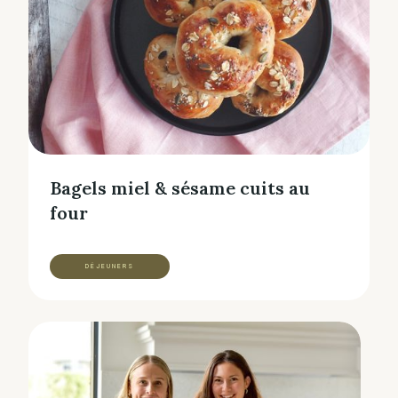
Bagels miel & sésame cuits au
four
DÉJEUNERS