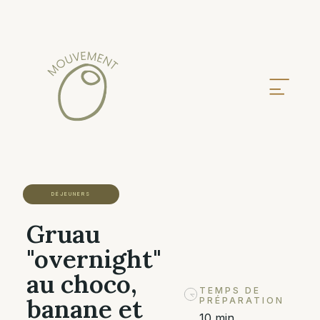
DÉJEUNERS
Gruau
"overnight"
au choco,
TEMPS DE
banane et
PRÉPARATION
10 min