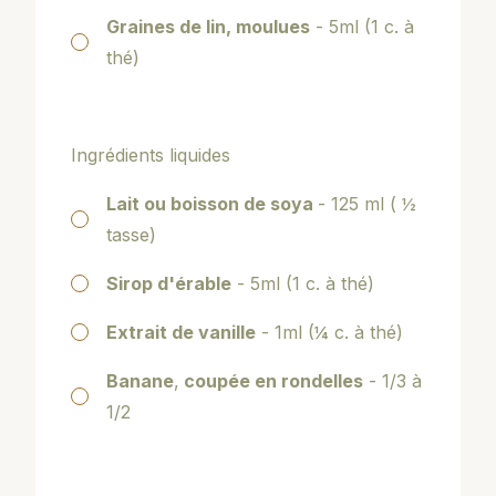
Graines de lin, moulues
- 5ml (1 c. à
thé)
Ingrédients liquides
Lait ou boisson de soya
- 125 ml ( ½
tasse)
Sirop d'érable
- 5ml (1 c. à thé)
Extrait de vanille
- 1ml (¼ c. à thé)
Banane
,
coupée en rondelles
- 1/3 à
1/2