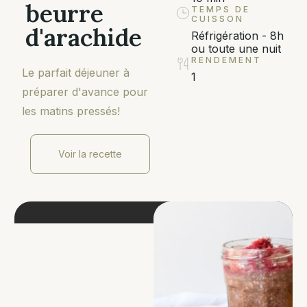
beurre
TEMPS DE
CUISSON
d'arachide
Réfrigération - 8h
ou toute une nuit
RENDEMENT
Le parfait déjeuner à
1
préparer d'avance pour
les matins pressés!
Voir la recette