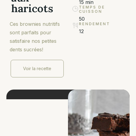
15 min
haricots
TEMPS DE
CUISSON
50
Ces brownies nutritifs
RENDEMENT
12
sont parfaits pour
satisfaire nos petites
dents sucrées!
Voir la recette