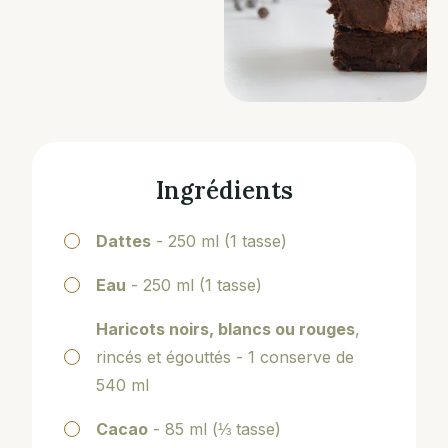
Ingrédients
Dattes
- 250 ml (1 tasse)
Eau
- 250 ml (1 tasse)
Haricots noirs, blancs ou rouges
,
rincés et égouttés - 1 conserve de
540 ml
Cacao
- 85 ml (⅓ tasse)