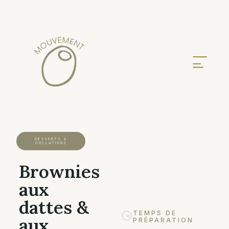
DESSERTS &
COLLATIONS
Brownies
aux
dattes &
TEMPS DE
aux
PRÉPARATION