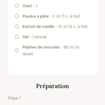
Oeuf
- 1
Poudre à pâte
- 5 ml (1 c. à thé)
Extrait de vanille
- 10 ml (2 c. à thé)
Sel
- 1 pincée
Pépites de chocolat
- 85 ml (⅓
tasse)
Préparation
Étape 1